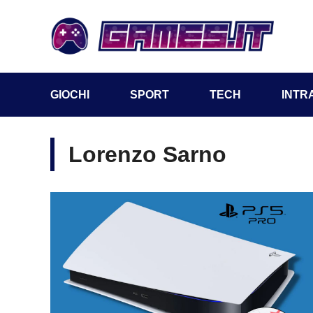
Vai
al
contenuto
GIOCHI
SPORT
TECH
INTR
Lorenzo Sarno